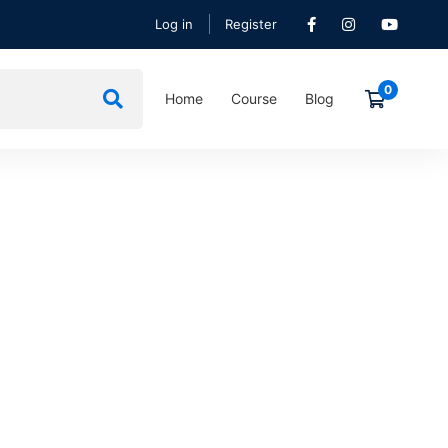
Log in
Register
Home
Course
Blog