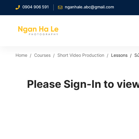
0904 906 591
nganhale.abc@gmail.com
Home
Courses
Short Video Production
Lessons
Sử
Please Sign-In to view