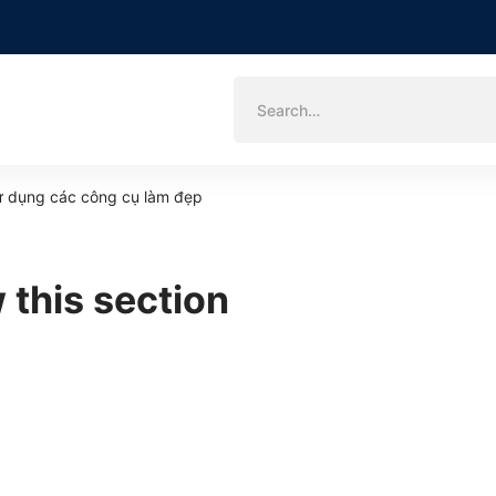
Search
for:
 dụng các công cụ làm đẹp
 this section