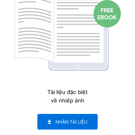
Get a copy of my
Tài liệu đặc biệt
về nhiếp ảnh
NHẬN TÀI LIỆU