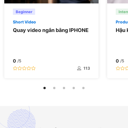
Beginner
Inte
Short Video
Produ
Quay video ngắn bằng IPHONE
Hậu 
0
0
/5
/5
113