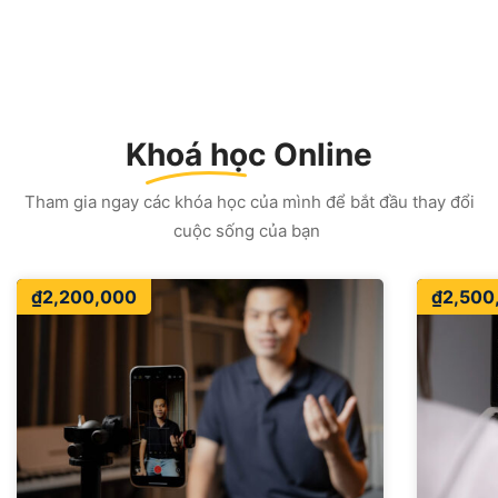
Khoá học
Online
Tham gia ngay các khóa học của mình để bắt đầu thay đổi
cuộc sống của bạn
₫
2,200,000
₫
2,500