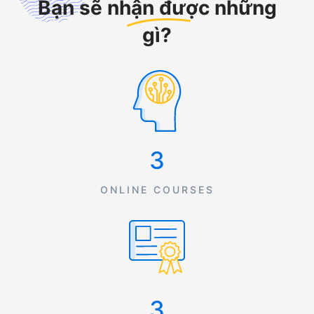
Bạn sẽ
nhận được
những
gì?
3
ONLINE COURSES
3