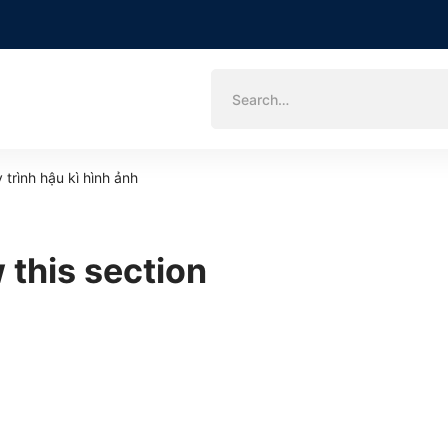
Search
for:
 trình hậu kì hình ảnh
 this section