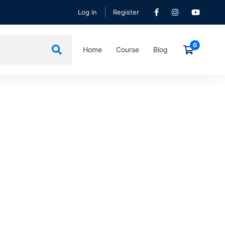
Log in
Register
Home
Course
Blog