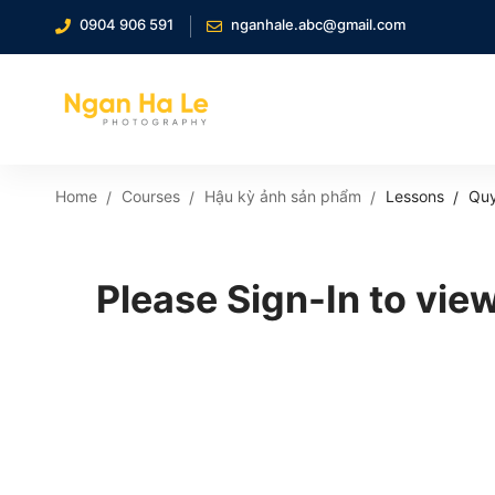
0904 906 591
nganhale.abc@gmail.com
Home
Courses
Hậu kỳ ảnh sản phẩm
Lessons
Quy
Please Sign-In to view