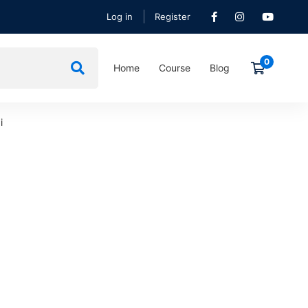
Log in
Register
Home
Course
Blog
i