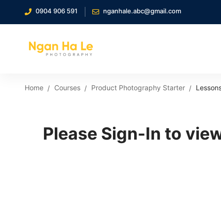
0904 906 591
nganhale.abc@gmail.com
Home
Courses
Product Photography Starter
Lesson
Please Sign-In to view