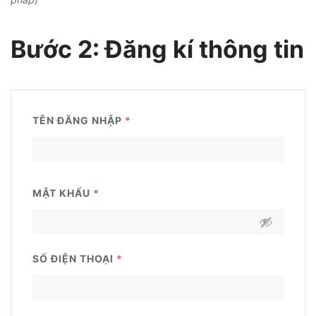
Bước 2: Đăng kí thông tin
TÊN ĐĂNG NHẬP
*
MẬT KHẨU
*
SỐ ĐIỆN THOẠI
*